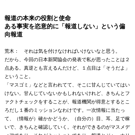
報道の本来の役割と使命
ある事実を恣意的に「報道しない」という偏
向報道
荒木： それは気を付けなければいけないなと思う。
だから、今回の日本新聞協会の発表で私が思ったことは２
点ある。真逆とも言えるんだけど、１点目は「そうだよ」
ということ。
「マスゴミ」などと言われてて、そこに甘んじていてはい
けない。甘んじていないかもしれないけれど、きちんとフ
ァクトチェックをすることが、報道機関が得意とするとこ
ろだし１番のミッションなわけです。一次情報に当たっ
て、（情報が）確かかどうか、（自分の）目、耳、足で稼
いで、きちんと確認していく。それができるのがマスメデ