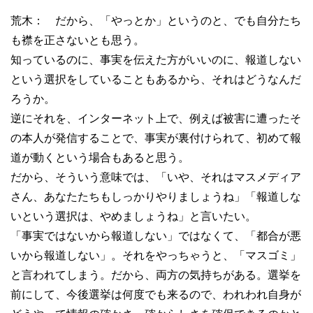
荒木： だから、「やっとか」というのと、でも自分たち
も襟を正さないとも思う。
知っているのに、事実を伝えた方がいいのに、報道しない
という選択をしていることもあるから、それはどうなんだ
ろうか。
逆にそれを、インターネット上で、例えば被害に遭ったそ
の本人が発信することで、事実が裏付けられて、初めて報
道が動くという場合もあると思う。
だから、そういう意味では、「いや、それはマスメディア
さん、あなたたちもしっかりやりましょうね」「報道しな
いという選択は、やめましょうね」と言いたい。
「事実ではないから報道しない」ではなくて、「都合が悪
いから報道しない」。それをやっちゃうと、「マスゴミ」
と言われてしまう。だから、両方の気持ちがある。選挙を
前にして、今後選挙は何度でも来るので、われわれ自身が