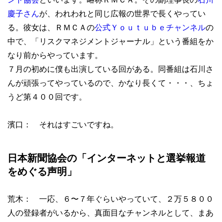
慶子さん
が、われわれと同じ広報の世界で長くやってい
る。彼女は、ＲＭＣＡの
公式Ｙｏｕｔｕｂｅチャンネル
の
中で、「リスクマネジメントジャーナル」という番組をか
なり前からやっています。
７月の初めに僕も出演している回がある。同番組は石川さ
んが頑張ってやっているので、かなり長くて・・・、ちょ
うど第４００回です。
濱口： それはすごいですね。
日本新聞協会の「インターネットと選挙報道
をめぐる声明」
荒木： 一応、６〜７年ぐらいやっていて、２万５８００
人の登録者がいるから、真面目なチャンネルとして、まあ