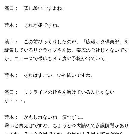
濱口： 蒸し暑いですよね。
荒木： それが嫌ですね。
濱口： この前びっくりしたのが、『広報オタ倶楽部』を
編集しているリクライブさんは、帯広の会社じゃないです
か。ニュースで帯広も３７度の予報が出ていて。
荒木： それはすごい、いや怖いですね。
濱口： リクライブの皆さん溶けているんじゃない
か・・・。
荒木： かもしれないね、慣れずに。
暑いと言えばですね、ちょうど今大詰めで参議院選があり
ますね、７月２０日ですか。今日が１７日木曜日だから、