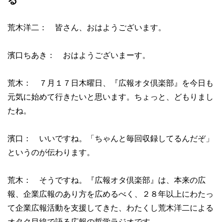
る
荒木洋二： 皆さん、おはようございます。
濱口ちあき： おはようございまーす。
荒木： ７月１７日木曜日、『広報オタ倶楽部』を今日も
元気に始めて行きたいと思います。ちょっと、どもりまし
たね。
濱口： いいですね。「ちゃんと毎回収録してるんだぞ」
というのが伝わります。
荒木： そうですね。『広報オタ倶楽部』は、本来の広
報、企業広報のあり方を広めるべく、２８年以上にわたっ
て企業広報活動を支援してきた、わたくし荒木洋二による
オタク目線で語る広報の哲学ラジオです。