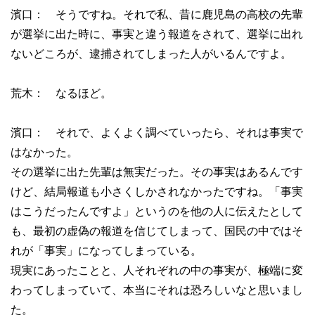
濱口： そうですね。それで私、昔に鹿児島の高校の先輩
が選挙に出た時に、事実と違う報道をされて、選挙に出れ
ないどころが、逮捕されてしまった人がいるんですよ。
荒木： なるほど。
濱口： それで、よくよく調べていったら、それは事実で
はなかった。
その選挙に出た先輩は無実だった。その事実はあるんです
けど、結局報道も小さくしかされなかったですね。「事実
はこうだったんですよ」というのを他の人に伝えたとして
も、最初の虚偽の報道を信じてしまって、国民の中ではそ
れが「事実」になってしまっている。
現実にあったことと、人それぞれの中の事実が、極端に変
わってしまっていて、本当にそれは恐ろしいなと思いまし
た。