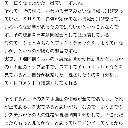
で、亡くなったかたも出ていますよね。
それで、その時に、いわゆるデマみたいな情報も飛び交っ
ていた。ＳＮＳで、真偽が定かでない情報が飛び交って、
いろいろな影響があったのではないかということなんで
す。その現象を日本新聞協会としては危惧している。
なので、もっときちんとファクトチェックをしようではな
いか、というのが彼らの趣旨ですね。
実際、１週間前ぐらいの（読売新聞か朝日新聞かどちらか
の）１面のトップ記事で、スマホでＹｏｕｔｕｂｅなどを
見ていると、自分が検索した、視聴したものを（分析し
て）レコメンド（推薦）してくれる。
そうすると、そのスマホ画面の情報が全てであるし、それ
が正である、事実であると思いがち。なので、あくまでも
システムがその人の性格や視聴傾向を分析して、「これだ
ったらもっと見るかな」と思ってレコメンドしてくるから