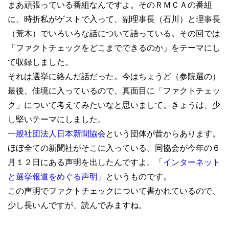
まあ頑張っている番組なんですよ。そのＲＭＣＡの番組
に、時折私がゲストで入って、副理事長（石川）と理事長
（荒木）でいろいろな話について語っている。その回では
「ファクトチェックをどこまでできるのか」をテーマにし
て収録しました。
それは選挙に絡んだ話だった。今はちょうど（参院選の）
最後、佳境に入っているので、真面目に「ファクトチェッ
ク」について考えてみたいなと思いまして。きょうは、少
し堅いテーマにしました。
一般社団法人日本新聞協会
という団体が昔からあります。
ほぼ全ての新聞社がそこに入っている。同協会が今年の６
月１２日にある声明を出したんですよ。「
インターネット
と選挙報道をめぐる声明
」というものです。
この声明でファクトチェックについて書かれているので、
少し長いんですが、読んでみますね。