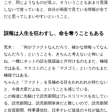
こそ、同じようなものが並ぶ。そういうこともあまり意識
しないで使っていると、自分が画面で見ている情報が全て
だと思ってしまいやすいということ。
誤報は人生を狂わすし、命を奪うこともある
荒木： 「何がファクトなんだろう、確かな情報ってなん
なんだろう」ということを、きちんと考えないと怖いよ
ね。一概にネットの話を陰謀論と片付けるのもまた、極端
ではある。マスコミのことを「マスゴミ」というのもまた
極端ではある。
ちゃんと「ファクト」を見極める目をわれわれが持たない
と、今後大変だよね、ということを感じている。
この報道に先駆けて読売新聞はプレスリリースを出してい
る。読売新聞は、読売新聞単体だと難しいので、読売新聞
と佐賀新聞、時事通信社、日本テレビ放送の４社が協力し