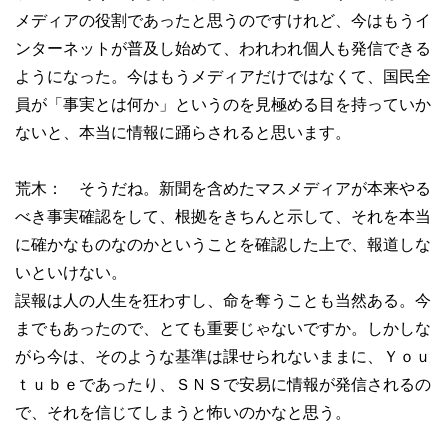
メディアの役割であったと思うのですけれど、今はもうイ
ンターネットが普及し始めて、われわれ個人も発信できる
ようになった。今はもうメディアだけではなくて、国民全
員が「事実とは何か」というのを見極める目を持っていか
ないと、本当に情報に踊らされると思います。
荒木： そうだね。新聞を含めたマスメディアが本来やる
べき事実確認をして、根拠をきちんと示して、それを本当
に確かなものなのかということを確認した上で、報道しな
いといけない。
誤報は人の人生を狂わすし、命を奪うことも当然ある。今
までもあったので、とても重要じゃないですか。しかしな
がら今は、そのような基準は課せられないままに、Ｙｏｕ
ｔｕｂｅであったり、ＳＮＳで安易に情報が発信されるの
で、それを信じてしまうと怖いのかなと思う。