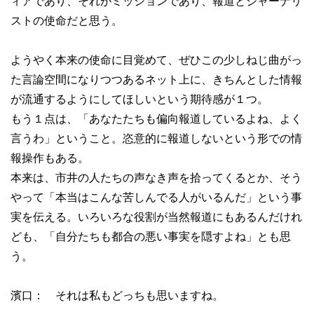
ィアであり、それがミッションであり、報道とジャーナリ
ストの使命だと思う。
ようやく本来の使命に目覚めて、ぜひこの少しねじ曲がっ
た言論空間になりつつあるネット上に、きちんとした情報
が流通するようにしてほしいという期待感が１つ。
もう１点は、「あなたたちも偏向報道しているよね、よく
言うわ」ということ。恣意的に報道しないという形での情
報操作もある。
本来は、市井の人たちの声なき声を拾ってくるとか、そう
やって「本当はこんな苦しんでる人がいるんだ」という事
実を伝える。いろいろな役割が当然報道にもあるんだけれ
ども、「自分たちも都合の悪い事実を隠すよね」とも思
う。
濱口： それは私もどっちも思いますね。