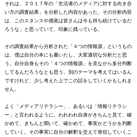
それは、２０１７年の「生活者のメディアに対する向き合
い方の調査結果」を分析した内容があった。その分析内容
は、このスタンスや感覚は皆さんは今も持ち続けているだ
ろうな」と思っていて、印象に残っている。
その調査結果から分析された「４つの情報源」というもの
は、僕は自分の本にも書いたし、大変適切な分析だと思
う。自分自身もその「４つの情報源」を見ながら多分判断
してるんだろうなとも思う。別のテーマを考えてはいるん
ですけれど、少し考えた上でこの話をしていくかもしれま
せん。
よく「メディアリテラシー」、あるいは「情報リテラシ
ー」と言われるように、われわれ自身がきちんと見て、確
かめて、きちんと聞いて、確かめて、事実かどうかを判断
していく。その事実に自分の解釈を交えて発信していくこ