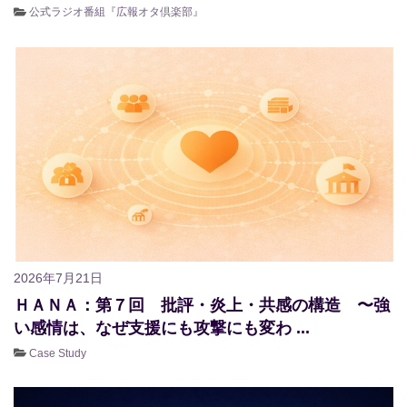
公式ラジオ番組『広報オタ倶楽部』
2026年7月21日
ＨＡＮＡ：第７回 批評・炎上・共感の構造 〜強
い感情は、なぜ支援にも攻撃にも変わ ...
Case Study