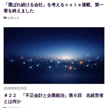
「選ばれ続ける会社」を考えるｎｏｔｅ連載、第一
章を終えました
お知らせ
2026年6月29日
＃２２ 「不正会計と企業統治」第６回 名経営者
とは何か