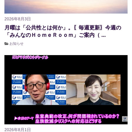
2026年8月3日
月曜は「公共性とは何か」。〖毎週更新〗今週の
「みんなのＨｏｍｅＲｏｏｍ」ご案内（ ...
お知らせ
2026年8月1日