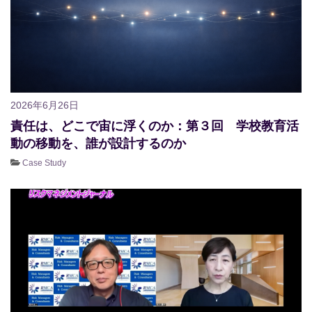
2026年6月26日
責任は、どこで宙に浮くのか：第３回 学校教育活
動の移動を、誰が設計するのか
Case Study