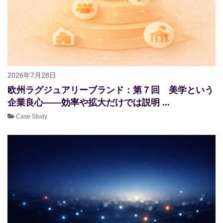
2026年7月28日
欧州ラグジュアリーブランド：第７回 美学という
企業良心――効率や拡大だけでは説明 ...
Case Study