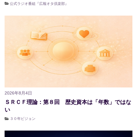
公式ラジオ番組『広報オタ倶楽部』
2026年8月4日
ＳＲＣＦ理論：第８回 歴史資本は「年数」ではな
い
３０年ビジョン