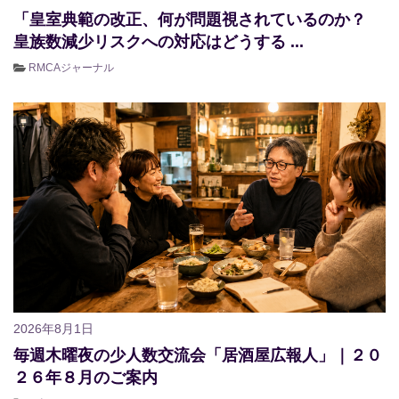
「皇室典範の改正、何が問題視されているのか？
皇族数減少リスクへの対応はどうする ...
RMCAジャーナル
2026年8月1日
毎週木曜夜の少人数交流会「居酒屋広報人」｜２０
２６年８月のご案内