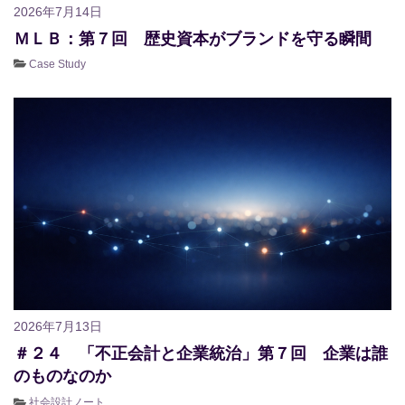
2026年7月14日
ＭＬＢ：第７回 歴史資本がブランドを守る瞬間
Case Study
2026年7月13日
＃２４ 「不正会計と企業統治」第７回 企業は誰
のものなのか
社会設計ノート