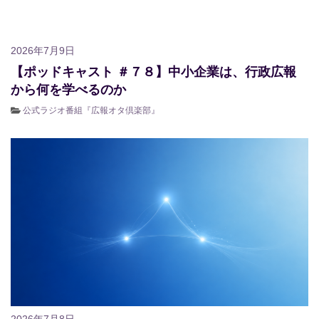
2026年7月9日
【ポッドキャスト ＃７８】中小企業は、行政広報
から何を学べるのか
公式ラジオ番組『広報オタ倶楽部』
2026年7月8日