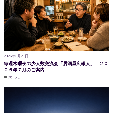
2026年6月27日
毎週木曜夜の少人数交流会「居酒屋広報人」｜２０
２６年７月のご案内
お知らせ