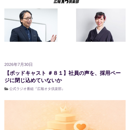
2026年7月30日
【ポッドキャスト ＃８１】社員の声を、採用ペー
ジに閉じ込めていないか
公式ラジオ番組『広報オタ倶楽部』