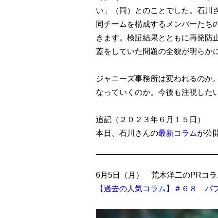
い」（同）とのことでした。石川
同チームを構成するメンバーたち
きます。検証結果とともに再発防
蓋をしていた問題の全貌が明らか
ジャニーズ事務所は変われるのか
なっていくのか。今後も注視した
追記（２０２３年６月１５日）
本日、石川さんの
最新コラム
が公
6月5日（月） 荒木洋二のPRコラ
【過去の人気コラム】＃６８ パ