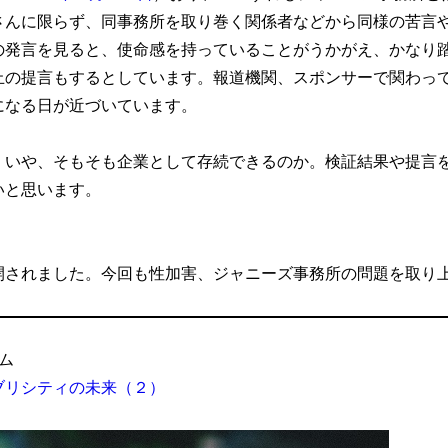
さんに限らず、同事務所を取り巻く関係者などから同様の苦言
の発言を見ると、使命感を持っていることがうかがえ、かなり
止の提言もするとしています。報道機関、スポンサーで関わっ
になる日が近づいています。
。いや、そもそも企業として存続できるのか。検証結果や提言
いと思います。
開されました。今回も性加害、ジャニーズ事務所の問題を取り
ム
ブリシティの未来（２）