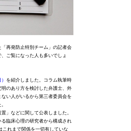
た「再発防止特別チーム」の記者会
で、ご覧になった人も多いでしょ
日）
を紹介しました。コラム執筆時
究明のあり方を検討した弁護士、外
まない人がいるから第三者委員会を
た。
設置」などに関して公表しました。
いる臨床心理の研究者から構成され
はこれまで関係を一切有していな