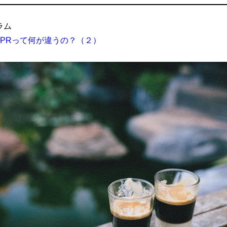
ラム
とPRって何が違うの？（２）