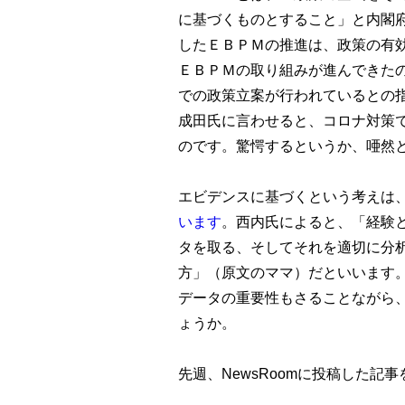
に基づくものとすること」と内閣
したＥＢＰＭの推進は、政策の有
ＥＢＰＭの取り組みが進んできた
での政策立案が行われているとの
成田氏に言わせると、コロナ対策
のです。驚愕するというか、唖然
エビデンスに基づくという考えは
います
。西内氏によると、「経験
タを取る、そしてそれを適切に分
方」（原文のママ）だといいます
データの重要性もさることながら
ょうか。
先週、NewsRoomに投稿した記