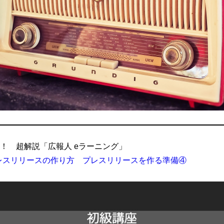
ぶ！ 超解説「広報人 eラーニング」
レスリリースの作り方 プレスリリースを作る準備④