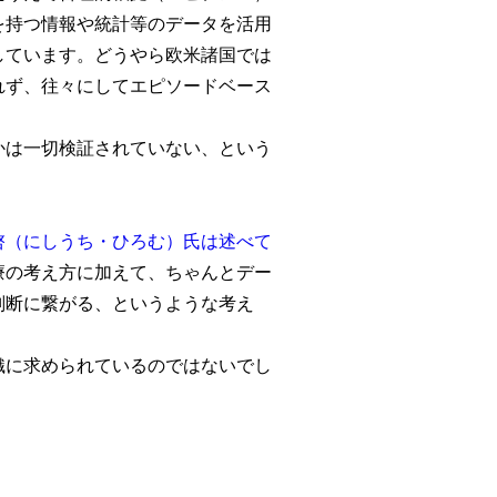
を持つ情報や統計等のデータを活用
しています。どうやら欧米諸国では
れず、往々にしてエピソードベース
かは一切検証されていない、という
啓（にしうち・ひろむ）氏は述べて
療の考え方に加えて、ちゃんとデー
判断に繋がる、というような考え
織に求められているのではないでし