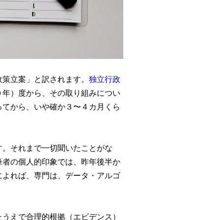
政策立案」と訳されます。
独立行政
０年）度から、その取り組みについ
ってから、いや確か３〜４カ月くら
す。それまで一切聞いたことがな
筆者の個人的印象では、昨年後半か
によれば、専門は、データ・アルゴ
。
たうえで合理的根拠（エビデンス）