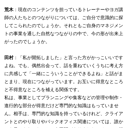
荒木
：現在のコンテンツを担っているトレーナーやヨガ講
師の人たちとのつながりについては、ご自分で意識的に探
してこられたのでしょうか。それともご自身のマネジメン
トの事業を通した自然なつながりの中で、今の形が出来上
がったのでしょうか。
田村
：「私が開拓しました」と言った方がかっこいいです
よね。でも、偶然出会って、話を重ねていくうちに考え方
に共感して「一緒にこういうことができるよね」と話がま
とまり、現在につながっています。お互いに得意なところ
と不得意なところを補える関係です。
私は、事業としてプランニングや集客などの管理や制作・
進行的な部分が得意だけど専門的な知識はもっていませ
ん。相手は、専門的な知識を持っているけれど、クライア
ントとのやり取りやバックオフィス関連については、誰か