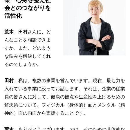
業 心身を整え社
会とのつながりを
活性化
荒木
：田村さんに、ど
んなことを相談できま
すか。また、どのよう
な悩みを解決してくれ
るのでしょうか。
田村
：私は、複数の事業を営んでいます。現在、最も力を
入れている事業に絞ってお話します。それは、企業の従業
員の皆さんに対して、健康の観点や生産性を上げるための
解決策について、フィジカル（身体的）面とメンタル（精
神的）面の両面から支援することです。
荒木
：ありがとうございます。では、そのための具体的な