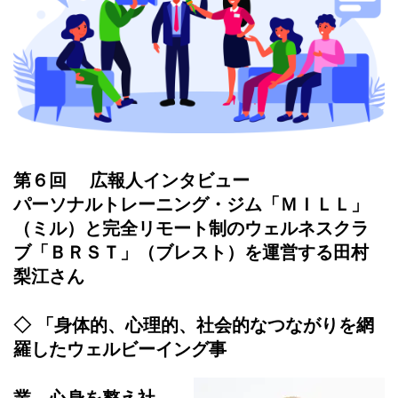
第６回 広報人インタビュー
パーソナルトレーニング・ジム「ＭＩＬＬ」
（ミル）と完全リモート制のウェルネスクラ
ブ「ＢＲＳＴ」（ブレスト）を運営する田村
梨江さん
◇ 「身体的、心理的、社会的なつながりを網
羅したウェルビーイング事