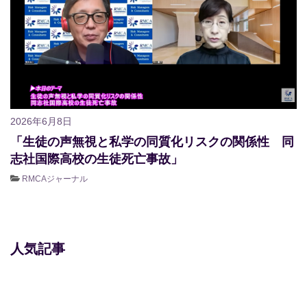
2026年6月8日
「生徒の声無視と私学の同質化リスクの関係性 同
志社国際高校の生徒死亡事故」
RMCAジャーナル
人気記事