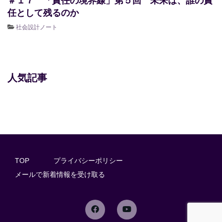
＃１７ 「責任の境界線」第５回 未来は、誰の責
任として残るのか
社会設計ノート
人気記事
TOP
プライバシーポリシー
メールで新着情報を受け取る