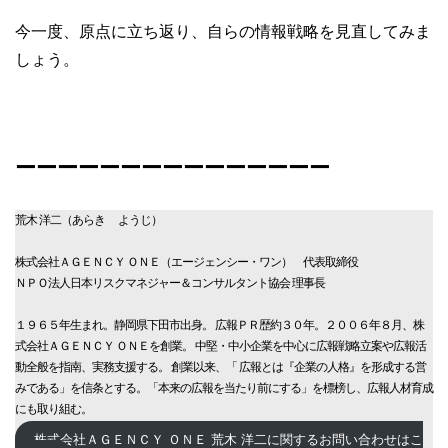
今一度、原点に立ち返り、自らの情報戦略を見直してみま
しょう。
ーーーーーーーーーーーーーーー
荒木 洋二（あらき ようじ）
株式会社ＡＧＥＮＣＹ ＯＮＥ（エージェンシー・ワン） 代表取締役
ＮＰＯ法人日本リスクマネジャー＆コンサルタント協会 理事長
１９６５年生まれ。静岡県下田市出身。 広報ＰＲ歴約３０年。２００６年８月、株
式会社ＡＧＥＮＣＹ ＯＮＥを創業。 中堅・中小企業を中心に広報戦略立案や広報活
動全般を指南、実務支援する。 創業以来、「 広報とは『企業の人格』を形成する営
みである」を信条とする。「本来の広報を当たり前にする」を標榜し、広報人材育成
にも取り組む。
株式会社ＡＧＥＮＣＹ ＯＮＥ 荒木 洋二に関するお問い合わせはこ