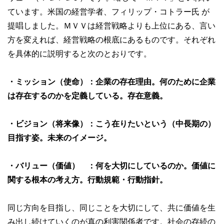
ています。米国の経営学者、フィリップ・コトラー氏 が
提唱しました。ＭＶＶは経営戦略よりも上位にある、言い
方を変えれば、経営戦略の根底にあるものです。それぞれ
を具体的に説明すると次のとおりです。
・ミッション（使命）：企業の存在理由。何のために企業
は存在するのかを定義している。存在意義。
・ビジョン（将来像）：こう在りたいという（中長期の）
目指す姿。未来のイメージ。
・バリュー（価値） ：何を大切にしているのか。価値に
関する根本の考え方。行動規範・行動指針。
同じ方向を目指し、同じことを大切にして、共に価値を生
み出し続けていくのが真の利害関係者です。社会の存続の