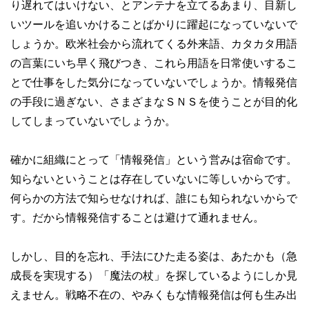
り遅れてはいけない、とアンテナを立てるあまり、目新し
いツールを追いかけることばかりに躍起になっていないで
しょうか。欧米社会から流れてくる外来語、カタカタ用語
の言葉にいち早く飛びつき、これら用語を日常使いするこ
とで仕事をした気分になっていないでしょうか。情報発信
の手段に過ぎない、さまざまなＳＮＳを使うことが目的化
してしまっていないでしょうか。
確かに組織にとって「情報発信」という営みは宿命です。
知らないということは存在していないに等しいからです。
何らかの方法で知らせなければ、誰にも知られないからで
す。だから情報発信することは避けて通れません。
しかし、目的を忘れ、手法にひた走る姿は、あたかも（急
成長を実現する）「魔法の杖」を探しているようにしか見
えません。戦略不在の、やみくもな情報発信は何も生み出