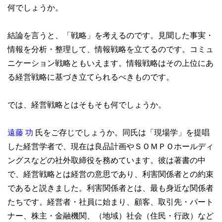
何でしょうか。
結論を言うと、「戦略」を考えるのです。見聞した事実・
情報を分析・整理して、情報戦略を立てるのです。コミュ
ニケーション戦略ともいえます。情報戦略はその上位にあ
る経営戦略に基づき立てられるべきものです。
では、経営戦略とはそもそも何でしょうか。
遠藤 功
氏をご存じでしょうか。同氏は「現場学」を提唱
した経営学者で、現在は良品計画やＳＯＭＰＯホールディ
ングスなどの社外取締役を務めています。彼は著書の中
で、経営戦略とは経営の意思であり、利害関係者との約束
であると説きました。利害関係者とは、最も身近な関係者
たちです。経営者・社員に始まり、顧客、取引先・パート
ナー、株主・金融機関、（地域）社会（住民・行政）など