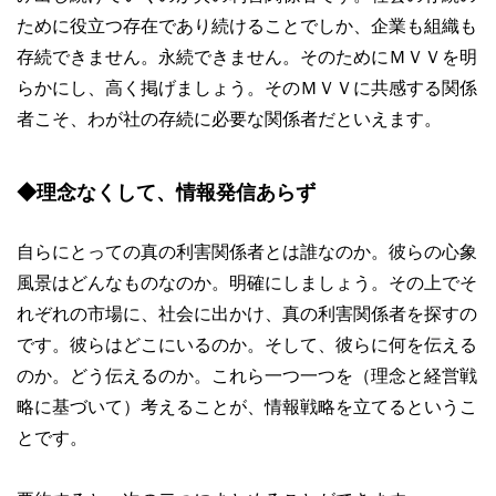
ために役立つ存在であり続けることでしか、企業も組織も
存続できません。永続できません。そのためにＭＶＶを明
らかにし、高く掲げましょう。そのＭＶＶに共感する関係
者こそ、わが社の存続に必要な関係者だといえます。
◆理念なくして、情報発信あらず
自らにとっての真の利害関係者とは誰なのか。彼らの心象
風景はどんなものなのか。明確にしましょう。その上でそ
れぞれの市場に、社会に出かけ、真の利害関係者を探すの
です。彼らはどこにいるのか。そして、彼らに何を伝える
のか。どう伝えるのか。これら一つ一つを（理念と経営戦
略に基づいて）考えることが、情報戦略を立てるというこ
とです。