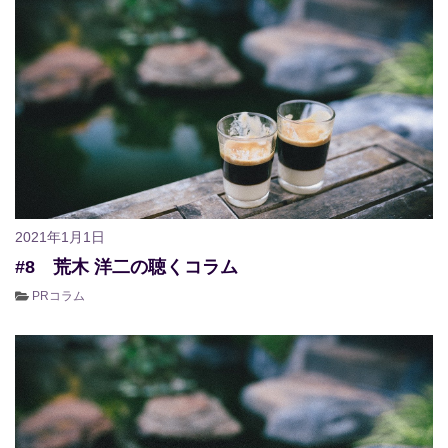
2021年1月1日
#8 荒木 洋二の聴くコラム
PRコラム