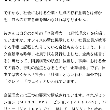
ですから、社会における企業・組織の存在意義とは何か
を、自らの存在意義を問わなければなりません。
皆さんは自分の会社の「企業理念」（経営理念）を暗唱し
ていますか。オフィスの壁に掲示したり、社員全員が携帯
する手帳に記載したりしている会社もあるでしょう。トヨ
タ自動車も昨年、社員手帳を発行しました。企業を経営す
るに当たって、階層構造の頂点に位置し、事業における全
ての営み、行動の起点となるものが「企業理念」です。日
本では古くから「社是」「社訓」ともいわれ、海外では
「クレド」「ウェイ」といわれています。
企業理念とは三つの要素で構成されています。それがミッ
ション（Ｍｉｓｓｉoｎ）、ビジョン（Ｖｉｓｉoｎ）、バ
リュー（Ｖａｌｕｅ）です 。略して「ＭＶＶ」といわれ