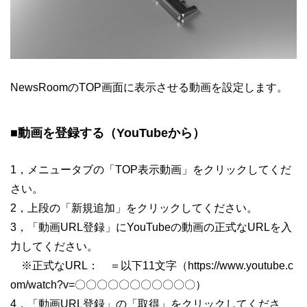
NewsRoomのTOP画面に表示させる動画を設定します。
■動画を登録する（YouTubeから）
1，メニュータブの「TOP表示動画」をクリックしてくだ
さい。
2，上段の「新規追加」をクリックしてください。
3，「動画URL登録」にYouTubeの動画の正式なURLを入
力してください。
※正式なURL： ＝以下11文字（https://www.youtube.c
om/watch?v=〇〇〇〇〇〇〇〇〇〇〇）
4，「動画URL登録」の「取得」をクリックしてくださ