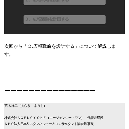
次回から「２.広報戦略を設計する」について解説しま
す。
ーーーーーーーーーーーーーーー
荒木 洋二（あらき ようじ）
株式会社ＡＧＥＮＣＹ ＯＮＥ（エージェンシー・ワン） 代表取締役
ＮＰＯ法人日本リスクマネジャー＆コンサルタント協会 理事長