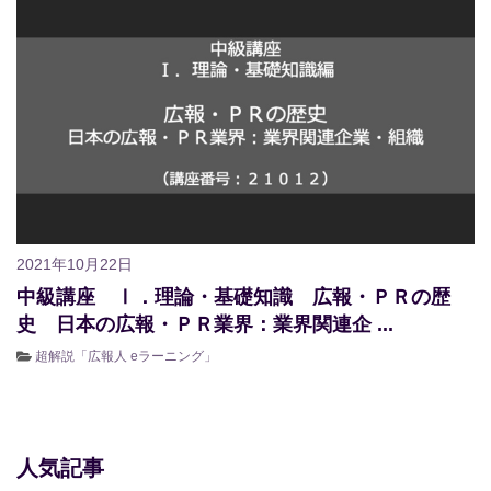
2021年10月22日
中級講座 Ⅰ．理論・基礎知識 広報・ＰＲの歴
史 日本の広報・ＰＲ業界：業界関連企 ...
超解説「広報人 eラーニング」
人気記事