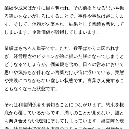
業績や成果ばかりに目を奪われ、その前提となる思いや振
る舞いをないがしろにすることで、事件や事故は起こりま
す。そして、信頼が失墜され、結果として業績も悪化して
しまいます。企業価値が毀損してしまいます。
業績はもちろん重要です。ただ、数字ばかりに囚われす
ぎ、経営理念やビジョンが絵に描いた餅になってしまうと
どうなるでしょうか。価値観も含め、日々の営みにおいて
思いや気持ちが伴わない言葉だけが宙に浮いている、実態
や実践につながらない虚しい状態です。言葉さえ発するこ
ともなくなった状態です。
それは利害関係者を裏切ることにつながります。約束を根
底から覆しているからです。周りのことが見えない、誰と
も向き合えない状態に堕してしまっています。経営陣と現
場、社員同士で本音と本気のコミュニケーションが行われ