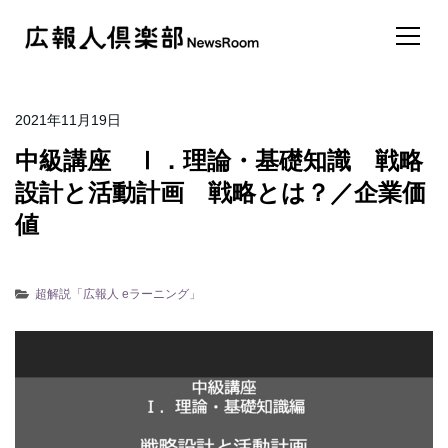
2021年11月19日
中級講座 Ⅰ．理論・基礎知識 戦略
設計と活動計画 戦略とは？／企業価
値
超解説「広報人 eラーニング」