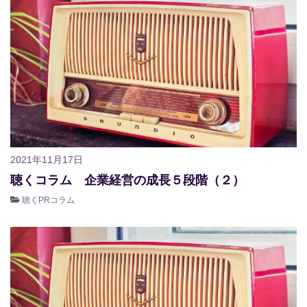
2021年11月17日
聴くコラム 企業経営の成長５段階（２）
聴くPRコラム