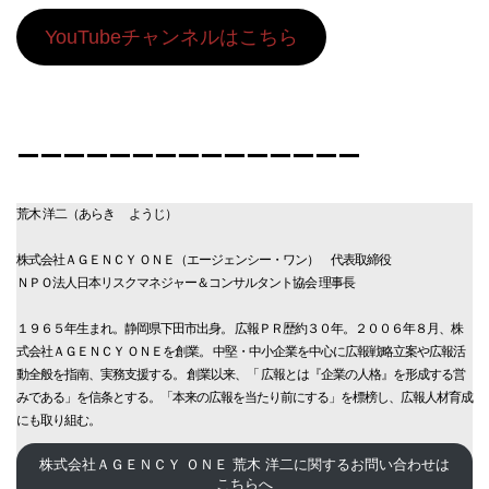
YouTubeチャンネルはこちら
ーーーーーーーーーーーーーーー
荒木 洋二（あらき ようじ）
株式会社ＡＧＥＮＣＹ ＯＮＥ（エージェンシー・ワン） 代表取締役
ＮＰＯ法人日本リスクマネジャー＆コンサルタント協会 理事長
１９６５年生まれ。静岡県下田市出身。 広報ＰＲ歴約３０年。２００６年８月、株
式会社ＡＧＥＮＣＹ ＯＮＥを創業。 中堅・中小企業を中心に広報戦略立案や広報活
動全般を指南、実務支援する。 創業以来、「 広報とは『企業の人格』を形成する営
みである」を信条とする。「本来の広報を当たり前にする」を標榜し、広報人材育成
にも取り組む。
株式会社ＡＧＥＮＣＹ ＯＮＥ 荒木 洋二に関するお問い合わせは
こちらへ