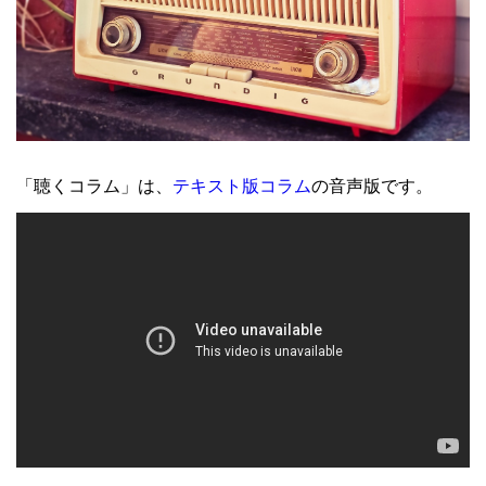
「聴くコラム」は、
テキスト版コラム
の音声版です。