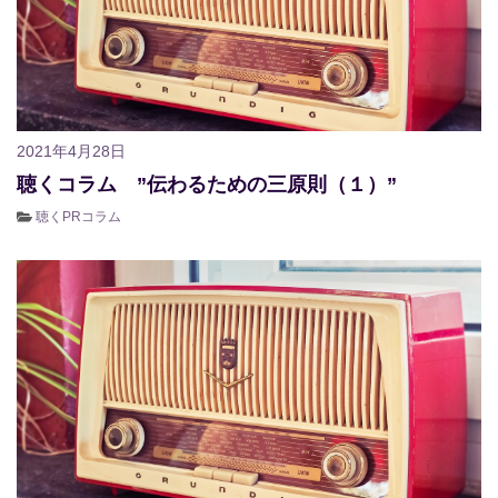
2021年4月28日
聴くコラム ”伝わるための三原則（１）”
聴くPRコラム