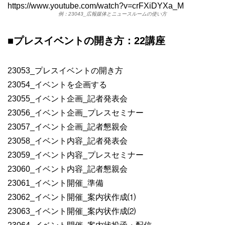
https://www.youtube.com/watch?v=crFXiDYXa_M
例：23043_広報媒体とニュースルームの使い方
■プレスイベントの開き方：22講座
23053_プレスイベントの開き方
23054_イベントを企画する
23055_イベント企画_記者発表会
23056_イベント企画_プレスセミナー
23057_イベント企画_記者懇親会
23058_イベント内容_記者発表会
23059_イベント内容_プレスセミナー
23060_イベント内容_記者懇親会
23061_イベント開催_準備
23062_イベント開催_案内状作成⑴
23063_イベント開催_案内状作成⑵