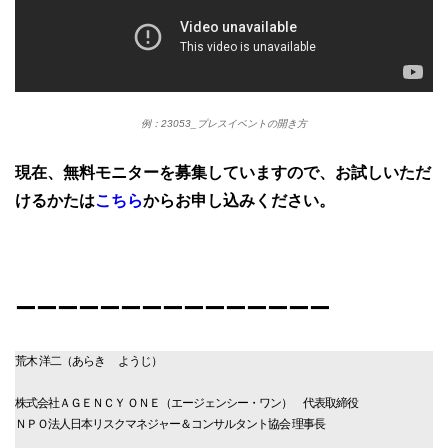
例：23053_プレスイベントの開き方
現在、無料モニターを募集していますので、お試しいただ
けるかたは
こちら
からお申し込みください。
ーーーーーーーーーーーーーーー
荒木 洋二（あらき ようじ）
株式会社ＡＧＥＮＣＹ ＯＮＥ（エージェンシー・ワン） 代表取締役
ＮＰＯ法人日本リスクマネジャー＆コンサルタント協会 理事長