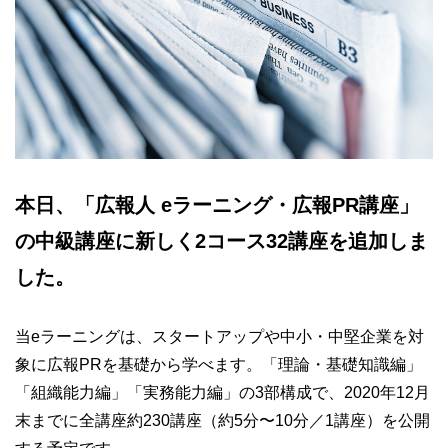
本日、「広報人 eラーニング・広報PR講座」
の中級講座に新しく2コース32講座を追加しま
した。
当eラーニングは、スタートアップや中小・中堅企業を対
象に広報PRを基礎から学べます。「理論・基礎知識編」
「組織能力編」「実務能力編」の3部構成で、2020年12月
末までに全講座約230講座（約5分〜10分／1講座）を公開