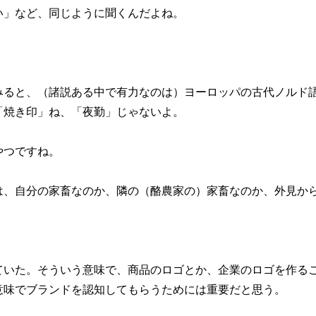
い」など、同じように聞くんだよね。
みると、（諸説ある中で有力なのは）ヨーロッパの古代ノルド
「焼き印」ね、「夜勤」じゃないよ。
やつですね。
は、自分の家畜なのか、隣の（酪農家の）家畜なのか、外見か
ていた。そういう意味で、商品のロゴとか、企業のロゴを作る
意味でブランドを認知してもらうためには重要だと思う。