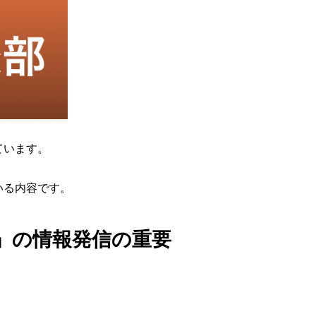
ています。
いる内容です。
」の情報発信の重要