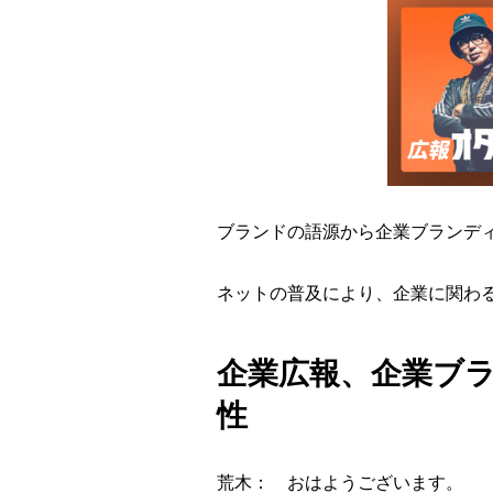
ブランドの語源から企業ブランデ
ネットの普及により、企業に関わ
企業広報、企業ブ
性
荒木： おはようございます。