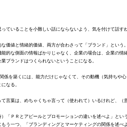
思っていることを小難しい話にならないよう、気を付けて話す
的な価値と情緒的価値、両方が合わさって「ブランド」という
機能的な側面の情報ばかりじゃなく、企業の場合は、企業の情
企業ブランドはつくられないということになる。
頼関係を築くには、能力だけじゃなくて、その動機（気持ちや心
とになる。
って言葉は、めちゃくちゃ言って（使われて）いるけれど、（
時）「ＰＲとアピールとプロモーションの違いを述べよ」とい
にもう一つ、「ブランディングとマーケティングの関係を述べ