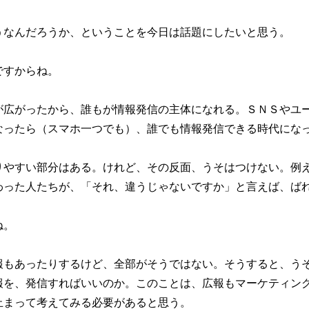
うなんだろうか、ということを今日は話題にしたいと思う。
ですからね。
が広がったから、誰もが情報発信の主体になれる。ＳＮＳやユ
なったら（スマホ一つでも）、誰でも情報発信できる時代にな
りやすい部分はある。けれど、その反面、うそはつけない。例
わった人たちが、「それ、違うじゃないですか」と言えば、ば
ね。
報もあったりするけど、全部がそうではない。そうすると、う
報を、発信すればいいのか。このことは、広報もマーケティン
止まって考えてみる必要があると思う。