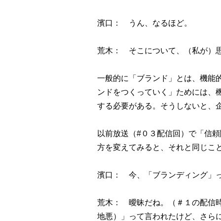
濱口： うん、なるほど。
荒木： そこについて、（私が）
一般的に「ブランド」とは、機能
ンドをつくっていく」ためには、
する必要がある。そうしないと、
以前放送（#０３配信回）で「信
方を変えてみると、それと同じこ
濱口： 今、「ブランディング」
荒木： 曖昧だね。（＃１の配信
地悪）」って言われたけど、さら