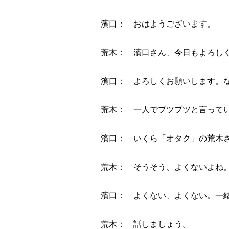
濱口： おはようございます。
荒木： 濱口さん、今日もよろし
濱口： よろしくお願いします。
荒木： 一人でブツブツと言って
濱口： いくら「オタク」の荒木
荒木： そうそう、よくないよね
濱口： よくない、よくない。一
荒木： 話しましょう。