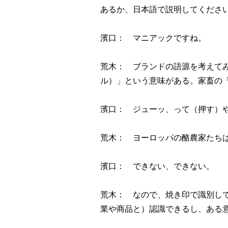
あるか、日本語で説明してくださ
濱口： マニアックですね。
荒木： ブランドの語源を考えて
ル）」という意味がある。家畜の
濱口： ジューッ、って（押す）
荒木： ヨーロッパの酪農家たち
濱口： できない、できない。
荒木： なので、焼き印で識別し
業や商品と）認識できるし、ある