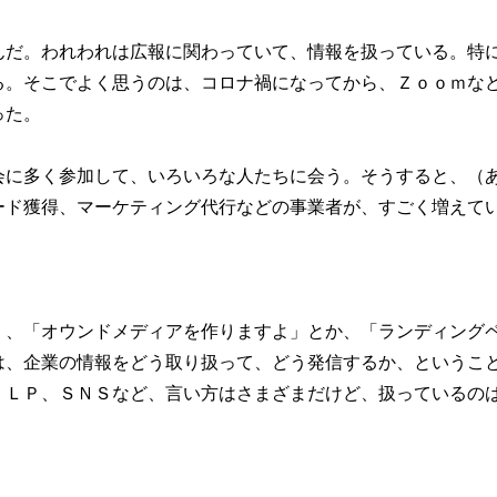
んだ。われわれは広報に関わっていて、情報を扱っている。特
る。そこでよく思うのは、コロナ禍になってから、Ｚｏｏｍな
った。
会に多く参加して、いろいろな人たちに会う。そうすると、（
ード獲得、マーケティング代行などの事業者が、すごく増えて
）、「オウンドメディアを作りますよ」とか、「ランディング
は、企業の情報をどう取り扱って、どう発信するか、というこ
、ＬＰ、ＳＮＳなど、言い方はさまざまだけど、扱っているの