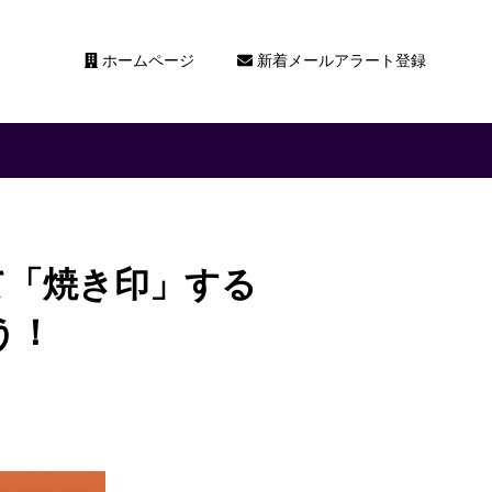
ホームページ
新着メールアラート登録
て「焼き印」する
う！