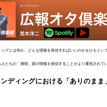
ィングとは何か、どんな情報を発信すればいいのかをひもとい
る人たちの「感情」面の情報を発信することがより重視されて
ランディングにおける「ありのまま