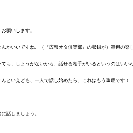
くお願いします。
なんかいいですね、（『広報オタ俱楽部』の収録が）毎週の楽
いても、しょうがないから、話せる相手がいるというのはいい
さんといえども、一人で話し始めたら、これはもう重症です！
。
緒に話しましょう。