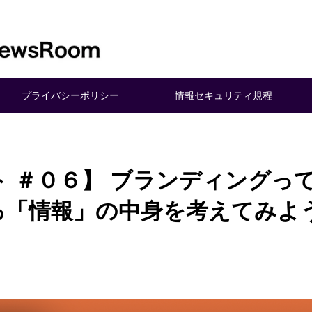
プライバシーポリシー
情報セキュリティ規程
 ＃０６】 ブランディングっ
る「情報」の中身を考えてみよ