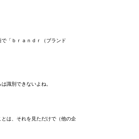
語で「ｂｒａｎｄｒ（ブランド
らは識別できないよね。
ことは、それを見ただけで（他の企