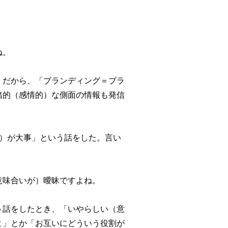
ね。
。だから、「ブランディング＝ブラ
緒的（感情的）な側面の情報も発信
）が大事」という話をした。言い
意味合いが）曖昧ですよね。
う話をしたとき、「いやらしい（意
よ」とか「お互いにどういう役割が