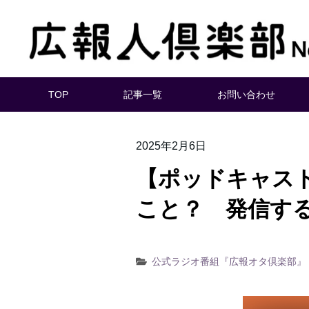
TOP
記事一覧
お問い合わせ
2025年2月6日
【ポッドキャスト
こと？ 発信す
公式ラジオ番組『広報オタ倶楽部』