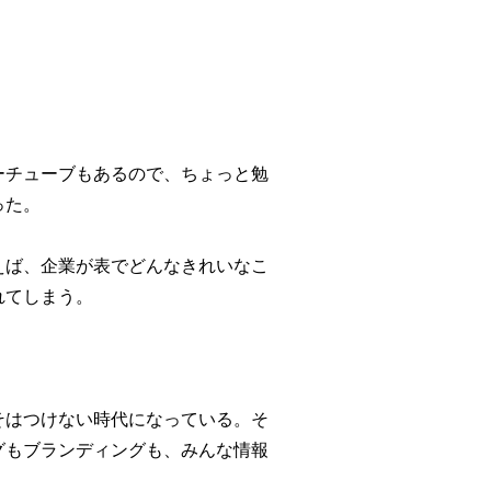
ーチューブもあるので、ちょっと勉
った。
えば、企業が表でどんなきれいなこ
れてしまう。
そはつけない時代になっている。そ
グもブランディングも、みんな情報