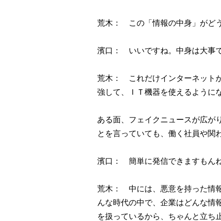
荒木： この「情報の中身」がど
濱口： いいですね。中身は大事
荒木： これだけインターネット
強して、ＩＴ機器を使えるように
ある面、フェイクニュースが広が
とを言っていても、働く社員や関
濱口： 簡単に発信できますもん
荒木： 中には、悪意を持った情
んな時代の中で、企業はどんな情
を扱っているから、ちゃんと立ち