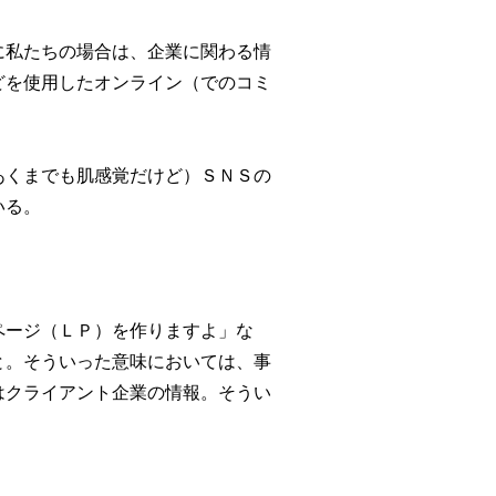
に私たちの場合は、企業に関わる情
どを使用したオンライン（でのコミ
あくまでも肌感覚だけど）ＳＮＳの
いる。
ページ（ＬＰ）を作りますよ」な
と。そういった意味においては、事
はクライアント企業の情報。そうい