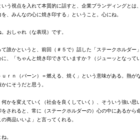
という視点を入れて本質的に話すと、企業ブランディングとは
力を、みんなの心に焼き印する」ということ。心にね。
ね。おしゃれ（な表現）です。
って誰かというと、前回（＃５で）話した「ステークホルダー
心に、「ちゃんと焼き印できていますか？（ジューッとなって
ｂｕｒｎ（バーン）＝燃える、焼く」という意味がある。熱が
確かにそうだと思う。
、何かを変えていく（社会を良くしていく）、そういう強い思
印をされると、常に（ステークホルダーの）心の中にあるから
この商品いいよ」と言ってくれる。
よね。