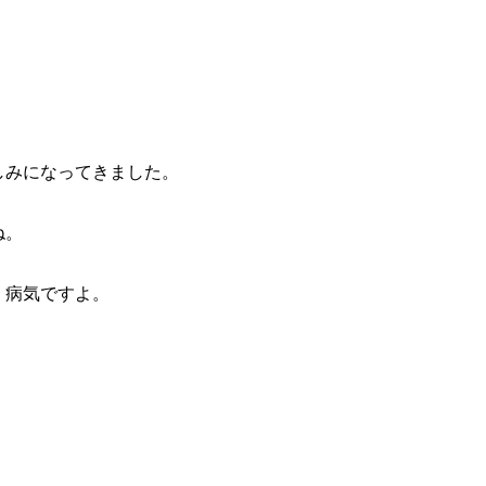
しみになってきました。
ね。
 病気ですよ。