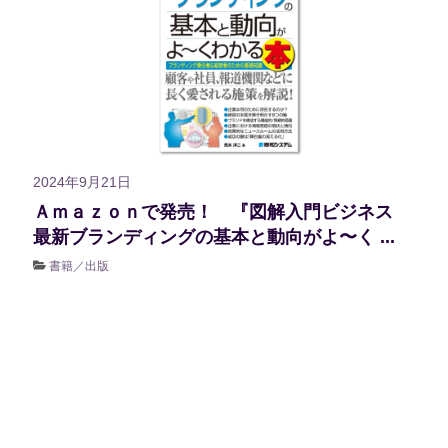
2024年9月21日
Ａｍａｚｏｎで発売！ 『図解入門ビジネス
最新ブランディングの基本と動向がよ〜く ...
書籍／出版