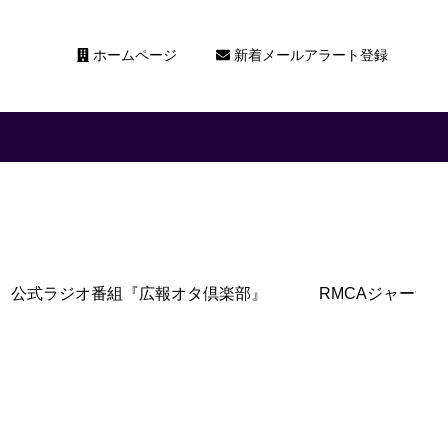
ホームページ
新着メールアラート登録
公式ラジオ番組『広報オタ倶楽部』
RMCAジャーナル