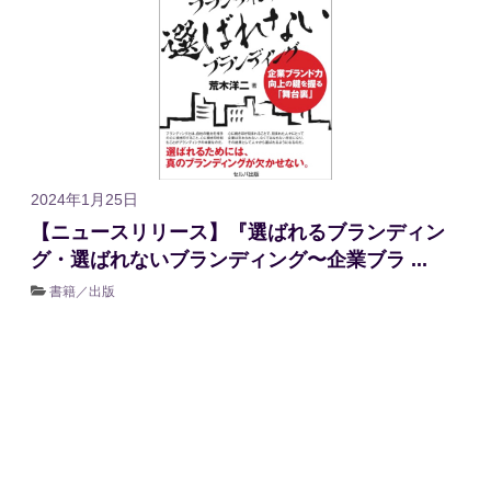
2024年1月25日
【ニュースリリース】『選ばれるブランディン
グ・選ばれないブランディング〜企業ブラ ...
書籍／出版