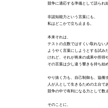
競争に適応する準備として語られ
非認知能力という言葉にも、
私はどこかで立ち止まる。
本来それは、
テストの点数ではすくい取れない
ようやく言葉にしようとする試み
けれど、それが将来の成果や所得
その言葉は少し違う響きを持ち始
やり抜く力も、自己制御も、協働
人が人として生きるための土台で
競争の中で有利になる力として数
そのことに、