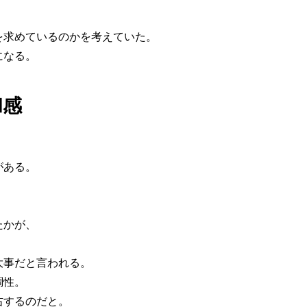
、
を求めているのかを考えていた。
になる。
和感
がある。
たかが、
大事だと言われる。
調性。
右するのだと。