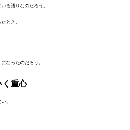
ている語りなのだろう。
ったとき、
うになったのだろう。
いく重心
ない。