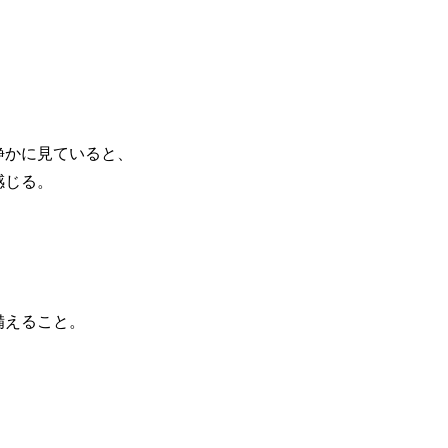
静かに見ていると、
感じる。
。
備えること。