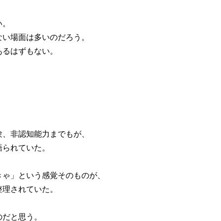
い。
ない場面は多いのだろう。
あるはずもない。
験、非認知能力までもが、
語られていた。
きゃ」という感覚そのものが、
整理されていた。
のだと思う。