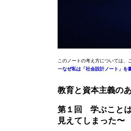
このノートの考え方については、
ー
なぜ私は「社会設計ノート」を
教育と資本主義の
第１回
学ぶこと
見えてしまった〜