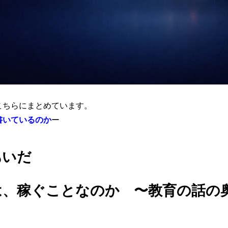
こちらにまとめています。
書いているのか
ー
あいだ
は、稼ぐことなのか
〜教育の話の奥