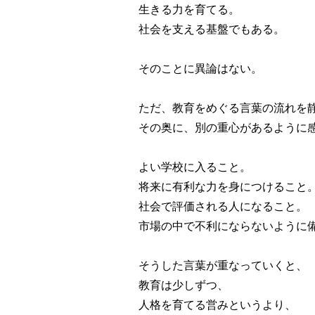
生きる力を育てる。
社会を支える基盤でもある。
そのことに異論はない。
ただ、教育をめぐる言葉の流れを
その奥に、別の重心があるように
よい学校に入ること。
将来に有利な力を身につけること
社会で評価される人になること。
市場の中で不利にならないように
そうした言葉が重なっていくと、
教育は少しずつ、
人格を育てる営みというより、