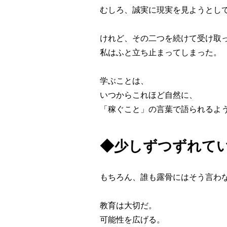
むしろ、誠実に現実を見ようとし
けれど、その二つを続けて受け取
私はふと立ち止まってしまった。
学ぶことは、
いつからこれほど自然に、
「稼ぐこと」の言葉で語られるよ
◆少しずつずれて
もちろん、誰も露骨にはそう言わ
教育は大切だ。
可能性を広げる。