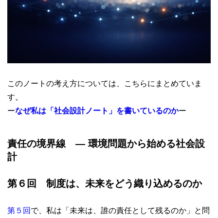
このノートの考え方については、こちらにまとめていま
す。
ー
なぜ私は「社会設計ノート」を書いているのか
ー
責任の境界線
― 環境問題から始める社会設
計
第６回
制度は、未来をどう織り込めるのか
第５回
で、私は「未来は、誰の責任として残るのか」と問