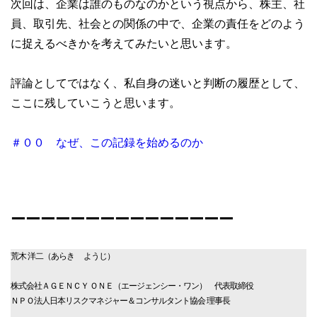
次回は、企業は誰のものなのかという視点から、株主、社
員、取引先、社会との関係の中で、企業の責任をどのよう
に捉えるべきかを考えてみたいと思います。
評論としてではなく、私自身の迷いと判断の履歴として、
ここに残していこうと思います。
＃００ なぜ、この記録を始めるのか
ーーーーーーーーーーーーーーー
荒木 洋二（あらき ようじ）
株式会社ＡＧＥＮＣＹ ＯＮＥ（エージェンシー・ワン） 代表取締役
ＮＰＯ法人日本リスクマネジャー＆コンサルタント協会 理事長