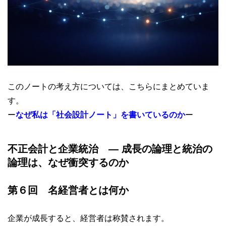
このノートの考え方については、こちらにまとめていま
す。
ー
なぜ私は「社会設計ノート」を書いているのか
ー
不正会計と企業統治
―
成長の論理と統治の
論理は、なぜ衝突するのか
第６回
名経営者とは何か
企業が成長すると、経営者は称賛されます。