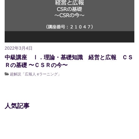
2022年3月4日
中級講座 Ⅰ．理論・基礎知識 経営と広報 ＣＳ
Ｒの基礎 〜ＣＳＲの今〜
超解説「広報人 eラーニング」
人気記事