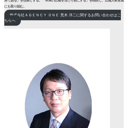
みである」を信条とする。「本来の広報を当たり前にする」を標榜し、広報人材育成
にも取り組む。
株式会社ＡＧＥＮＣＹ ＯＮＥ 荒木 洋二に関するお問い合わせはこ
ちらへ