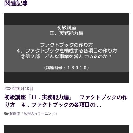
関連記事
2022年6月10日
初級講座「Ⅲ．実務能力編」 ファクトブックの作
り方 ４．ファクトブックの各項目の ...
超解説「広報人 eラーニング」