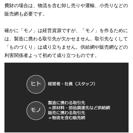
費財の場合は、物流を含む卸し売りや運輸、小売りなどの
販売網も必要です。
確かに「モノ」は経営資源ですが、「モノ」を作るために
は、製造に携わる取引先が欠かせません。取引先なくして
「ものづくり」は成り立ちません。供給網や販売網などの
利害関係者よって初めて成り立つものです。