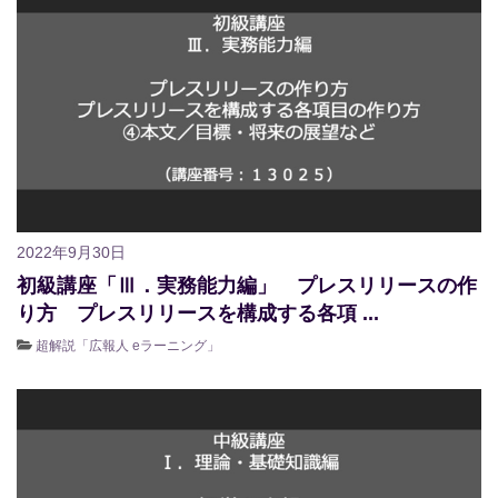
2022年9月30日
初級講座「Ⅲ．実務能力編」 プレスリリースの作
り方 プレスリリースを構成する各項 ...
超解説「広報人 eラーニング」