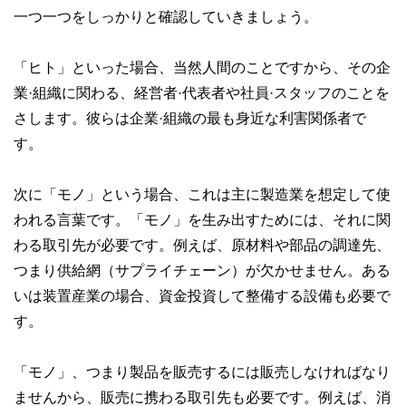
一つ一つをしっかりと確認していきましょう。
「ヒト」といった場合、当然人間のことですから、その企
業·組織に関わる、経営者·代表者や社員·スタッフのことを
さします。彼らは企業·組織の最も身近な利害関係者で
す。
次に「モノ」という場合、これは主に製造業を想定して使
われる言葉です。「モノ」を生み出すためには、それに関
わる取引先が必要です。例えば、原材料や部品の調達先、
つまり供給網（サプライチェーン）が欠かせません。ある
いは装置産業の場合、資金投資して整備する設備も必要で
す。
「モノ」、つまり製品を販売するには販売しなければなり
ませんから、販売に携わる取引先も必要です。例えば、消