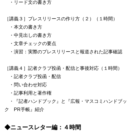
・リード文の書き方
［講義３］プレスリリースの作り方（２）（１時間）
・本文の書き方
・中見出しの書き方
・文章チェックの要点
・演習：実際のプレスリリースと報道された記事確認
［講義４］記者クラブ投函・配信と事後対応（１時間）
・記者クラブ投函・配信
・問い合わせ対応
・記事利用と著作権
・『記者ハンドブック』と『広報・マスコミハンドブッ
ク PR手帳』紹介
◆ニュースレター編：４時間