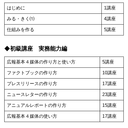
はじめに
1講座
みる・きく⑴
4講座
仕組みを作る
5講座
◆
初級講座 実務能力編
広報基本４媒体の作り方と使い方
5講座
ファクトブックの作り方
10講座
プレスリリースの作り方
17講座
ニュースレターの作り方
23講座
アニュアルレポートの作り方
15講座
広報基本４媒体の使い方
17講座