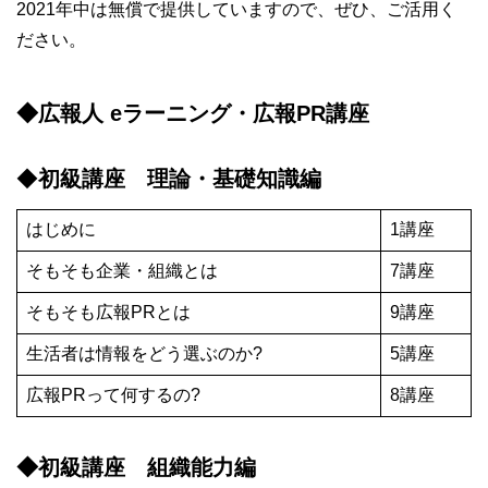
2021年中は無償で提供していますので、ぜひ、ご活用く
ださい。
◆広報人 eラーニング・広報PR講座
◆
初級講座 理論・基礎知識編
はじめに
1講座
そもそも企業・組織とは
7講座
そもそも広報PRとは
9講座
生活者は情報をどう選ぶのか?
5講座
広報PRって何するの?
8講座
◆初級講座 組織能力編