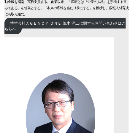
動全般を指南、実務支援する。 創業以来、「 広報とは『企業の人格』を形成する営
みである」を信条とする。「本来の広報を当たり前にする」を標榜し、広報人材育成
にも取り組む。
株式会社ＡＧＥＮＣＹ ＯＮＥ 荒木 洋二に関するお問い合わせはこ
ちらへ