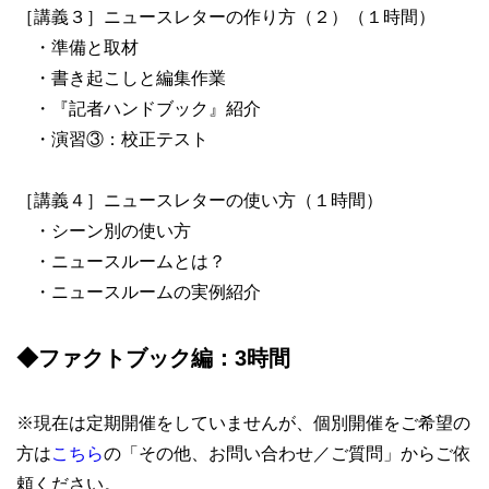
［講義３］ニュースレターの作り方（２）（１時間）
・準備と取材
・書き起こしと編集作業
・『記者ハンドブック』紹介
・演習③：校正テスト
［講義４］ニュースレターの使い方（１時間）
・シーン別の使い方
・ニュースルームとは？
・ニュースルームの実例紹介
◆ファクトブック編：3時間
※現在は定期開催をしていませんが、個別開催をご希望の
方は
こちら
の「その他、お問い合わせ／ご質問」からご依
頼ください。