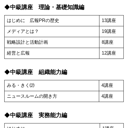
◆
中級講座 理論・基礎知識編
はじめに 広報PRの歴史
13講座
メディアとは？
19講座
戦略設計と活動計画
8講座
経営と広報
12講座
◆
中級講座 組織能力編
みる・きく⑵
4講座
ニュースルームの開き方
4講座
◆
中級講座 実務能力編