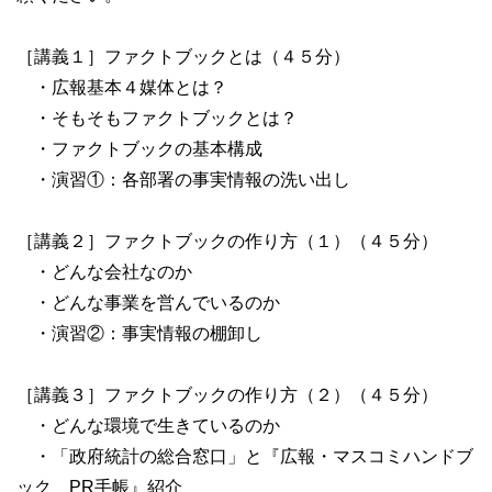
［講義１］ファクトブックとは（４５分）
・広報基本４媒体とは？
・そもそもファクトブックとは？
・ファクトブックの基本構成
・演習①：各部署の事実情報の洗い出し
［講義２］ファクトブックの作り方（１）（４５分）
・どんな会社なのか
・どんな事業を営んでいるのか
・演習②：事実情報の棚卸し
［講義３］ファクトブックの作り方（２）（４５分）
・どんな環境で生きているのか
・「政府統計の総合窓口」と『広報・マスコミハンドブ
ック PR手帳』紹介