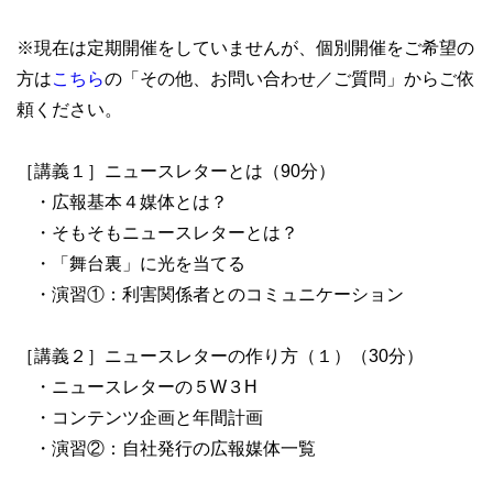
※現在は定期開催をしていませんが、個別開催をご希望の
方は
こちら
の「その他、お問い合わせ／ご質問」からご依
頼ください。
［講義１］ニュースレターとは（90分）
・広報基本４媒体とは？
・そもそもニュースレターとは？
・「舞台裏」に光を当てる
・演習①：利害関係者とのコミュニケーション
［講義２］ニュースレターの作り方（１）（30分）
・ニュースレターの５W３H
・コンテンツ企画と年間計画
・演習②：自社発行の広報媒体一覧