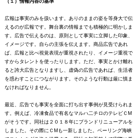
（１）情報内容の基準
広報は事実のみを扱います。ありのままの姿を等身大で伝
えるのが広報です。舞台裏の情報までも積極的に明かしま
す。広告で伝えるのは、原則として事実に立脚した印象、
イメージです。自らの主張を伝えます。商品広告であれ
ば、広報と比べ視覚表現が重視されたり、イメージ重視で
すからタレントを使ったりします。ただ、事実とかけ離れ
ると誇大広告となりますし、虚偽の広告であれば、生活者
を惑わすことにつながります。そのような行動は厳に慎ま
なければなりません。
最近、広告でも事実を全面に打ち出す事例が見受けられま
す。例えば、冷凍食品で有名なマルハ二チロのテレビＣM
がそうです。同社は２０１８年にブランドリニューアルを
しました。その際にＣMも一新しました。ベーリング海峡