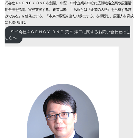
式会社ＡＧＥＮＣＹ ＯＮＥを創業。 中堅・中小企業を中心に広報戦略立案や広報活
動全般を指南、実務支援する。 創業以来、「 広報とは『企業の人格』を形成する営
みである」を信条とする。「本来の広報を当たり前にする」を標榜し、広報人材育成
にも取り組む。
株式会社ＡＧＥＮＣＹ ＯＮＥ 荒木 洋二に関するお問い合わせはこ
ちらへ