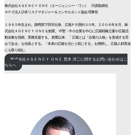
株式会社ＡＧＥＮＣＹ ＯＮＥ（エージェンシー・ワン） 代表取締役
ＮＰＯ法人日本リスクマネジャー＆コンサルタント協会 理事長
１９６５年生まれ。静岡県下田市出身。 広報ＰＲ歴約３０年。２００６年８月、株
式会社ＡＧＥＮＣＹ ＯＮＥを創業。 中堅・中小企業を中心に広報戦略立案や広報活
動全般を指南、実務支援する。 創業以来、「 広報とは『企業の人格』を形成する営
みである」を信条とする。「本来の広報を当たり前にする」を標榜し、広報人材育成
にも取り組む。
株式会社ＡＧＥＮＣＹ ＯＮＥ 荒木 洋二に関するお問い合わせはこ
ちらへ