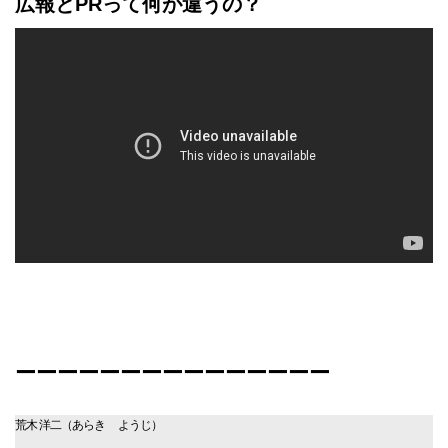
広報とPRって何が違うの？
ーーーーーーーーーーーーーーー
荒木 洋二（あらき ようじ）