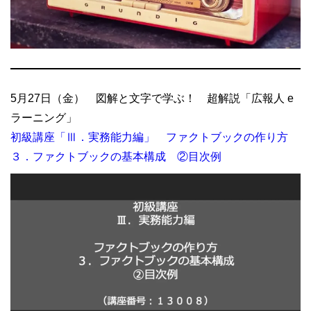
5月27日（金） 図解と文字で学ぶ！ 超解説「広報人 e
ラーニング」
初級講座「Ⅲ．実務能力編」 ファクトブックの作り方
３．ファクトブックの基本構成 ②目次例