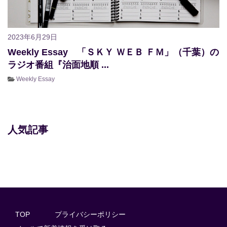
2023年6月29日
Weekly Essay 「ＳＫＹ ＷＥＢ ＦＭ」（千葉）の
ラジオ番組『治面地順 ...
Weekly Essay
人気記事
TOP
プライバシーポリシー