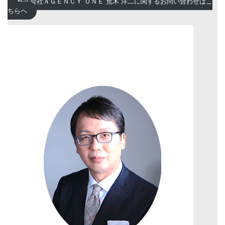
株式会社ＡＧＥＮＣＹ ＯＮＥ 荒木 洋二に関するお問い合わせはこ
ちらへ