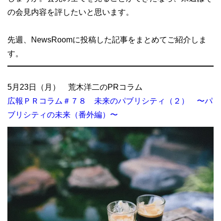
の会見内容を評したいと思います。
先週、NewsRoomに投稿した記事をまとめてご紹介しま
す。
5月23日（月） 荒木洋二のPRコラム
広報ＰＲコラム＃７８ 未来のパブリシティ（２） 〜パ
ブリシティの未来（番外編）〜